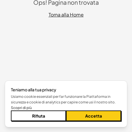
Ops! Pagina non trovata
Torna alla Home
Teniamo alla tua privacy
Usiamo cookie essenziali per far funzionare la Piattaforma in
sicurezza e cookie di analytics per capire come usi il nostro sito.
Scopri di più
Rifiuta
Accetta