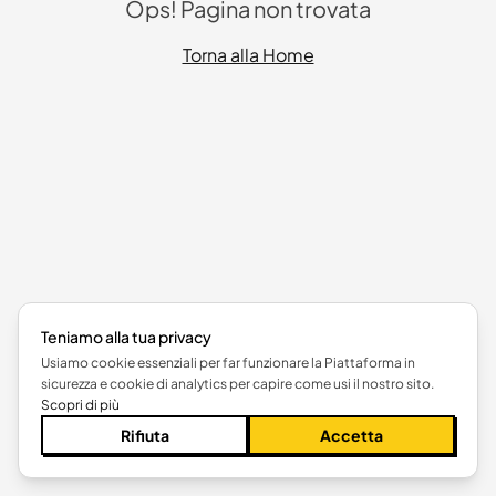
Ops! Pagina non trovata
Torna alla Home
Teniamo alla tua privacy
Usiamo cookie essenziali per far funzionare la Piattaforma in
sicurezza e cookie di analytics per capire come usi il nostro sito.
Scopri di più
Rifiuta
Accetta