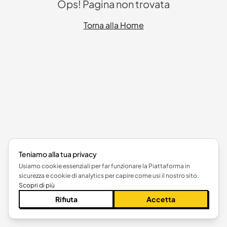
Ops! Pagina non trovata
Torna alla Home
Teniamo alla tua privacy
Usiamo cookie essenziali per far funzionare la Piattaforma in
sicurezza e cookie di analytics per capire come usi il nostro sito.
Scopri di più
Rifiuta
Accetta