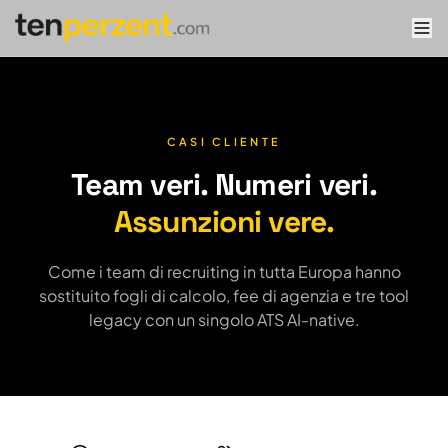
tenperzent.com home
CASI CLIENTE
Team veri. Numeri veri.
Assunzioni vere.
Come i team di recruiting in tutta Europa hanno
sostituito fogli di calcolo, fee di agenzia e tre tool
legacy con un singolo ATS AI-native.