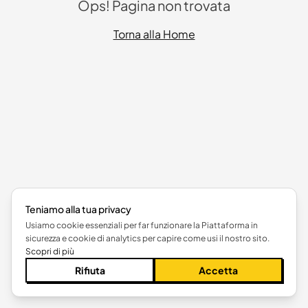
Ops! Pagina non trovata
Torna alla Home
Teniamo alla tua privacy
Usiamo cookie essenziali per far funzionare la Piattaforma in
sicurezza e cookie di analytics per capire come usi il nostro sito.
Scopri di più
Rifiuta
Accetta