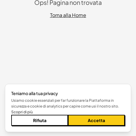
Ops! Pagina non trovata
Torna alla Home
Teniamo alla tua privacy
Usiamo cookie essenziali per far funzionare la Piattaforma in
sicurezza e cookie di analytics per capire come usi il nostro sito.
Scopri di più
Rifiuta
Accetta