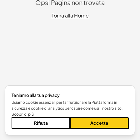
Ops! Pagina non trovata
Torna alla Home
Teniamo alla tua privacy
Usiamo cookie essenziali per far funzionare la Piattaforma in
sicurezza e cookie di analytics per capire come usi il nostro sito.
Scopri di più
Rifiuta
Accetta