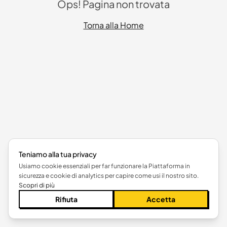
Ops! Pagina non trovata
Torna alla Home
Teniamo alla tua privacy
Usiamo cookie essenziali per far funzionare la Piattaforma in
sicurezza e cookie di analytics per capire come usi il nostro sito.
Scopri di più
Rifiuta
Accetta