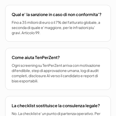
Qual e' la sanzione in caso di non conformita'?
Fino a 35 milioni di euro o il 7% del fatturato globale, a
seconda di quale e' maggiore, per le infrazioni piu'
gravi. Articolo 99.
Come aiuta TenPerZent?
Ogni screening su TenPerZent arriva con motivazione
difendibile, step di approvazione umana, log di audit
completi, disclosure AI verso il candidato e report di
bias esportabili.
La checklist sostituisce la consulenza legale?
No. La checklist e' un punto di partenza operativo. Per