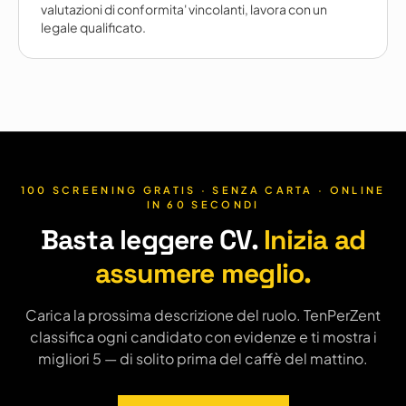
valutazioni di conformita' vincolanti, lavora con un
legale qualificato.
100 SCREENING GRATIS · SENZA CARTA · ONLINE
IN 60 SECONDI
Basta leggere CV.
Inizia ad
assumere meglio.
Carica la prossima descrizione del ruolo. TenPerZent
classifica ogni candidato con evidenze e ti mostra i
migliori 5 — di solito prima del caffè del mattino.