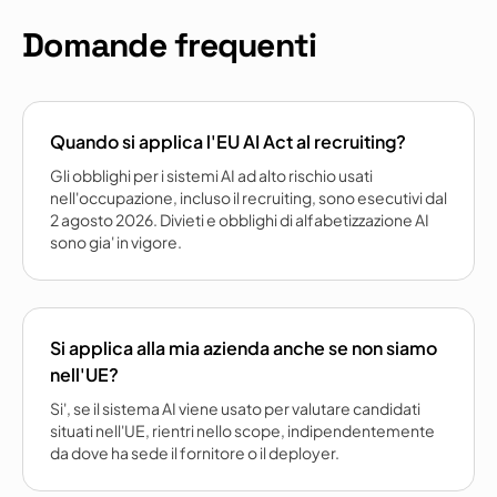
Domande frequenti
Quando si applica l'EU AI Act al recruiting?
Gli obblighi per i sistemi AI ad alto rischio usati
nell'occupazione, incluso il recruiting, sono esecutivi dal
2 agosto 2026. Divieti e obblighi di alfabetizzazione AI
sono gia' in vigore.
Si applica alla mia azienda anche se non siamo
nell'UE?
Si', se il sistema AI viene usato per valutare candidati
situati nell'UE, rientri nello scope, indipendentemente
da dove ha sede il fornitore o il deployer.