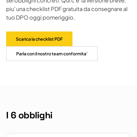
sei obblighi concreti. Qui c'e' la versione breve,
piu' una checklist PDF gratuita da consegnare al
tuo DPO oggi pomeriggio.
Scarica la checklist PDF
Parla con il nostro team conformita'
I 6 obblighi