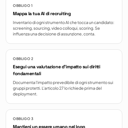
OBBLIGO
1
Mappa la tua AI di recruiting
Inventario di ogni strumento AI che tocca un candidato:
screening, sourcing, video colloqui, scoring. Se
influenza una decisione di assunzione, conta.
OBBLIGO
2
Esegui una valutazione d'impatto sui diritti
fondamentali
Documenta l'impatto prevedibile di ogni strumento sui
gruppi protetti. L'articolo 27 lo richiede prima del
deployment.
OBBLIGO
3
Mantieni un essere umano nel loop