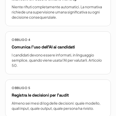
Niente rifiuti completamente automatici. La normativa
richiede una supervisione umana significativa su ogni
decisione consequenziale.
OBBLIGO
4
Comunica l'uso dell'AI ai candidati
I candidati devono essere informati, in linguaggio
semplice, quando viene usata l'AI per valutarli. Articolo
50.
OBBLIGO
5
Registra le decisioni per l'audit
Almeno sei mesi di log delle decisioni: quale modello,
quali input, quale output, quale persona ha rivisto.