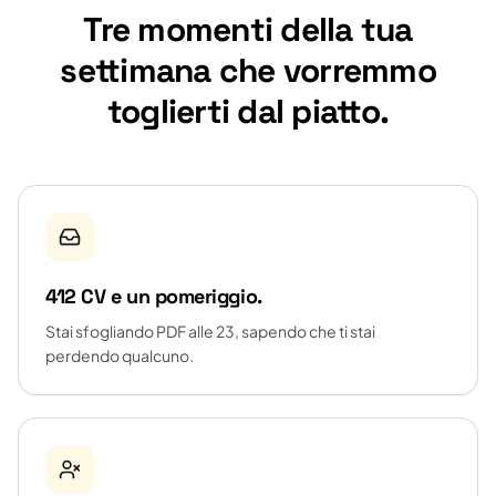
Tre momenti della tua
settimana che vorremmo
toglierti dal piatto.
412 CV e un pomeriggio.
Stai sfogliando PDF alle 23, sapendo che ti stai
perdendo qualcuno.