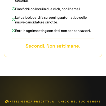
secondi.
Pianifichi i colloqui in due click, non 12 email.
La tua job board fa screening automatico delle
nuove candidature di notte.
Entri in ogni meeting con dati, non con sensazioni.
Secondi. Non settimane.
INTELLIGENZA PREDITTIVA · UNICO NEL SUO GENERE