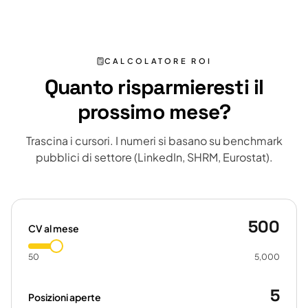
CALCOLATORE ROI
Quanto risparmieresti il
prossimo mese?
Trascina i cursori. I numeri si basano su benchmark
pubblici di settore (LinkedIn, SHRM, Eurostat).
500
CV al mese
50
5,000
5
Posizioni aperte