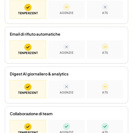
AGENZIE
ATS
TENPERZENT
Email di rifiuto automatiche
AGENZIE
ATS
TENPERZENT
Digest AI giornaliero & analytics
AGENZIE
ATS
TENPERZENT
Collaborazione di team
AGENZIE
ATS
TENPERZENT