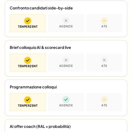
Confronto candidati side-by-side
AGENZIE
ATS
TENPERZENT
Brief colloquio AI & scorecard live
AGENZIE
ATS
TENPERZENT
Programmazione colloqui
AGENZIE
ATS
TENPERZENT
AI offer coach (RAL + probabilità)