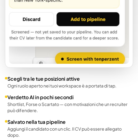
Scegli tra le tue posizioni attive
Ogni ruolo aperto nei tuoi workspace è a portata di tap.
Verdetto AI in pochi secondi
Shortlist, Forse o Scartato — con motivazioni che un recruiter
può difendere.
Salvato nella tua pipeline
Aggiungi il candidato con un clic. Il CV può essere allegato
dopo.