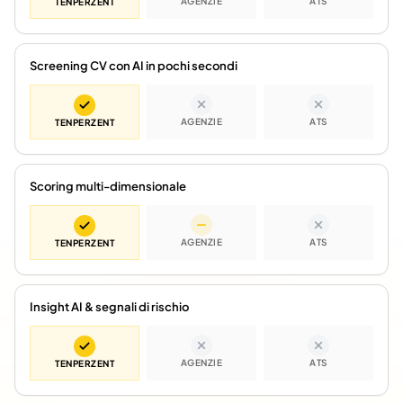
AGENZIE
ATS
TENPERZENT
Screening CV con AI in pochi secondi
AGENZIE
ATS
TENPERZENT
Scoring multi-dimensionale
AGENZIE
ATS
TENPERZENT
Insight AI & segnali di rischio
AGENZIE
ATS
TENPERZENT