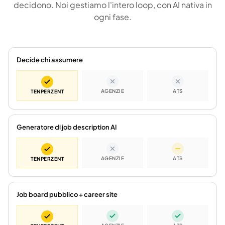
decidono. Noi gestiamo l'intero loop, con AI nativa in
ogni fase.
Decide chi assumere
AGENZIE
ATS
TENPERZENT
Generatore di job description AI
AGENZIE
ATS
TENPERZENT
Job board pubblico + career site