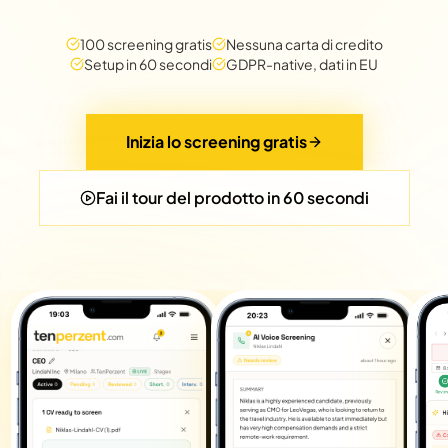
100 screening gratis
Nessuna carta di credito
Setup in 60 secondi
GDPR-native, dati in EU
Inizia lo screening gratis
Fai il tour del prodotto in 60 secondi