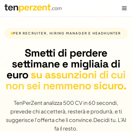
tenperzent.com home
PER RECRUITER, HIRING MANAGER E HEADHUNTER
Smetti di perdere
settimane e migliaia di
euro
su assunzioni di cui
non sei nemmeno sicuro.
TenPerZent analizza 500 CV in 60 secondi,
prevede chi accetterà, resterà e produrrà, e ti
suggerisce l'offerta che li convince.
Decidi tu. L'AI
fa il resto.