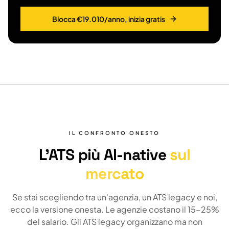
Blocca €19.010/anno, inizia gratis
IL CONFRONTO ONESTO
L'ATS più AI-native
sul
mercato
Se stai scegliendo tra un'agenzia, un ATS legacy e noi,
ecco la versione onesta. Le agenzie costano il 15-25%
del salario. Gli ATS legacy organizzano ma non