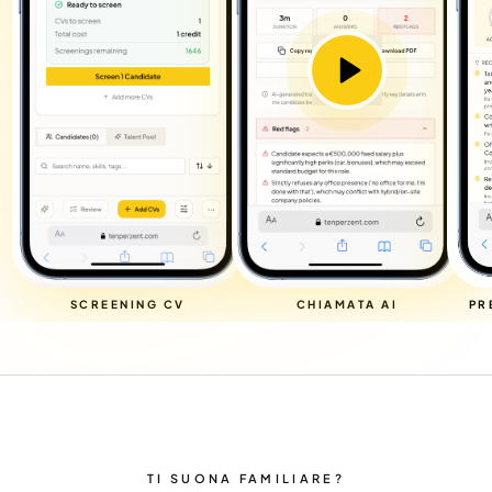
SCREENING CV
CHIAMATA AI
PR
TI SUONA FAMILIARE?