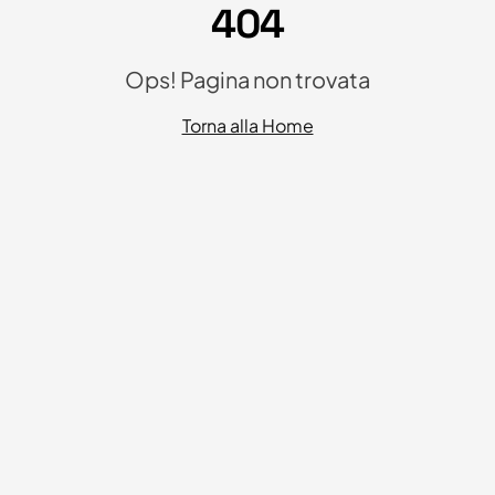
404
Ops! Pagina non trovata
Torna alla Home