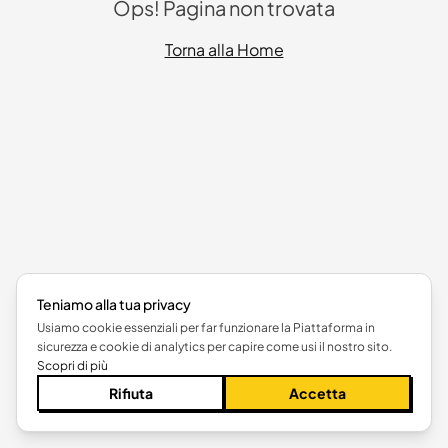
Ops! Pagina non trovata
Torna alla Home
Teniamo alla tua privacy
Usiamo cookie essenziali per far funzionare la Piattaforma in
sicurezza e cookie di analytics per capire come usi il nostro sito.
Scopri di più
Rifiuta
Accetta