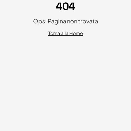
404
Ops! Pagina non trovata
Torna alla Home