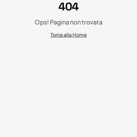
404
Ops! Pagina non trovata
Torna alla Home