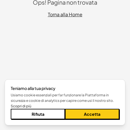
Ops! Pagina non trovata
Torna alla Home
Teniamo alla tua privacy
Usiamo cookie essenziali per far funzionare la Piattaforma in
sicurezza e cookie di analytics per capire come usi il nostro sito.
Scopri di più
Rifiuta
Accetta