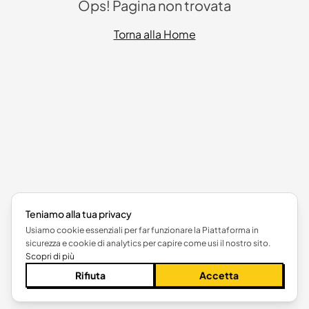
Ops! Pagina non trovata
Torna alla Home
Teniamo alla tua privacy
Usiamo cookie essenziali per far funzionare la Piattaforma in
sicurezza e cookie di analytics per capire come usi il nostro sito.
Scopri di più
Rifiuta
Accetta