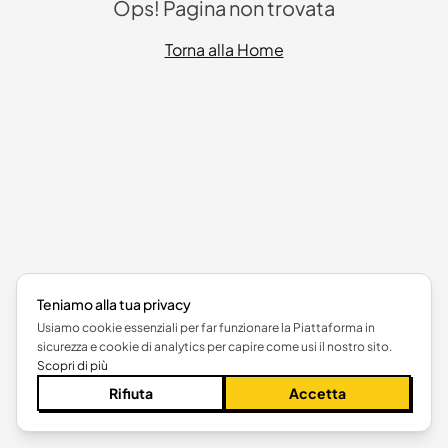
Ops! Pagina non trovata
Torna alla Home
Teniamo alla tua privacy
Usiamo cookie essenziali per far funzionare la Piattaforma in
sicurezza e cookie di analytics per capire come usi il nostro sito.
Scopri di più
Rifiuta
Accetta