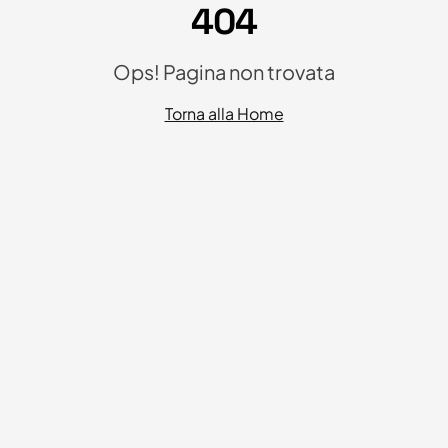
404
Ops! Pagina non trovata
Torna alla Home