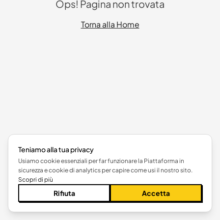
Ops! Pagina non trovata
Torna alla Home
Teniamo alla tua privacy
Usiamo cookie essenziali per far funzionare la Piattaforma in
sicurezza e cookie di analytics per capire come usi il nostro sito.
Scopri di più
Rifiuta
Accetta