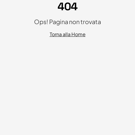
404
Ops! Pagina non trovata
Torna alla Home