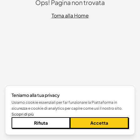
Ops! Pagina non trovata
Torna alla Home
Teniamo alla tua privacy
Usiamo cookie essenziali per far funzionare la Piattaforma in
sicurezza e cookie di analytics per capire come usi il nostro sito.
Scopri di più
Rifiuta
Accetta