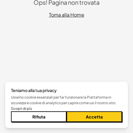
Ops! Pagina non trovata
Torna alla Home
Teniamo alla tua privacy
Usiamo cookie essenziali per far funzionare la Piattaforma in
sicurezza e cookie di analytics per capire come usi il nostro sito.
Scopri di più
Rifiuta
Accetta