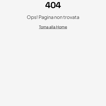
404
Ops! Pagina non trovata
Torna alla Home