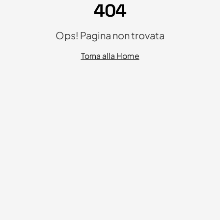
404
Ops! Pagina non trovata
Torna alla Home