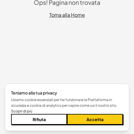
Ops! Pagina non trovata
Torna alla Home
Teniamo alla tua privacy
Usiamo cookie essenziali per far funzionare la Piattaforma in
sicurezza e cookie di analytics per capire come usi il nostro sito.
Scopri di più
Rifiuta
Accetta