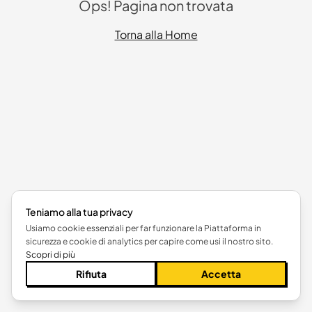
Ops! Pagina non trovata
Torna alla Home
Teniamo alla tua privacy
Usiamo cookie essenziali per far funzionare la Piattaforma in
sicurezza e cookie di analytics per capire come usi il nostro sito.
Scopri di più
Rifiuta
Accetta