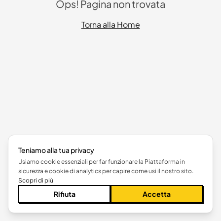
Ops! Pagina non trovata
Torna alla Home
Teniamo alla tua privacy
Usiamo cookie essenziali per far funzionare la Piattaforma in
sicurezza e cookie di analytics per capire come usi il nostro sito.
Scopri di più
Rifiuta
Accetta