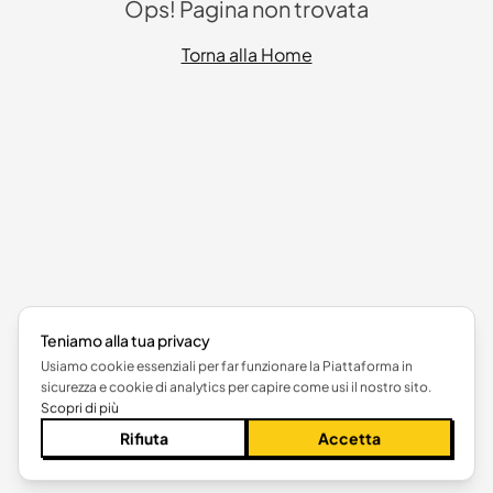
Ops! Pagina non trovata
Torna alla Home
Teniamo alla tua privacy
Usiamo cookie essenziali per far funzionare la Piattaforma in
sicurezza e cookie di analytics per capire come usi il nostro sito.
Scopri di più
Rifiuta
Accetta