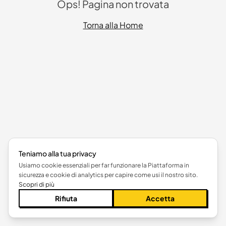
Ops! Pagina non trovata
Torna alla Home
Teniamo alla tua privacy
Usiamo cookie essenziali per far funzionare la Piattaforma in
sicurezza e cookie di analytics per capire come usi il nostro sito.
Scopri di più
Rifiuta
Accetta