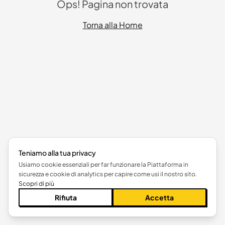
Ops! Pagina non trovata
Torna alla Home
Teniamo alla tua privacy
Usiamo cookie essenziali per far funzionare la Piattaforma in
sicurezza e cookie di analytics per capire come usi il nostro sito.
Scopri di più
Rifiuta
Accetta