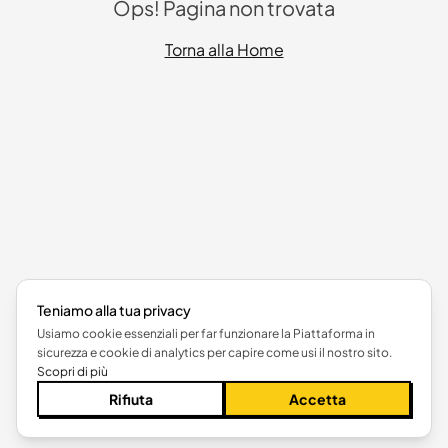
Ops! Pagina non trovata
Torna alla Home
Teniamo alla tua privacy
Usiamo cookie essenziali per far funzionare la Piattaforma in
sicurezza e cookie di analytics per capire come usi il nostro sito.
Scopri di più
Rifiuta
Accetta