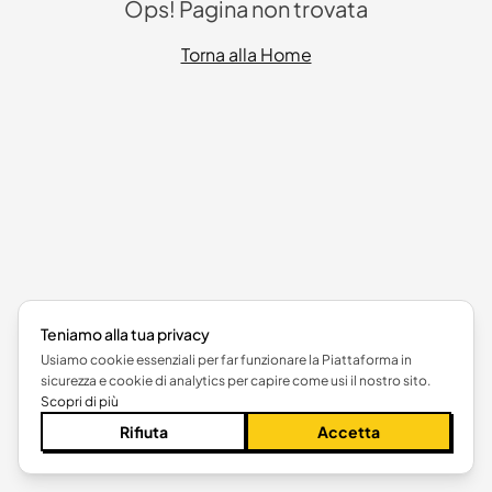
Ops! Pagina non trovata
Torna alla Home
Teniamo alla tua privacy
Usiamo cookie essenziali per far funzionare la Piattaforma in
sicurezza e cookie di analytics per capire come usi il nostro sito.
Scopri di più
Rifiuta
Accetta