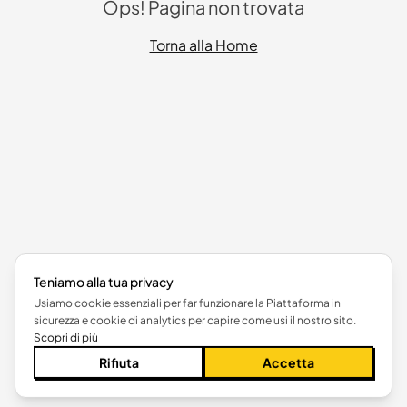
Ops! Pagina non trovata
Torna alla Home
Teniamo alla tua privacy
Usiamo cookie essenziali per far funzionare la Piattaforma in
sicurezza e cookie di analytics per capire come usi il nostro sito.
Scopri di più
Rifiuta
Accetta