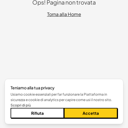
Ops! Pagina non trovata
Torna alla Home
Teniamo alla tua privacy
Usiamo cookie essenziali per far funzionare la Piattaforma in
sicurezza e cookie di analytics per capire come usi il nostro sito.
Scopri di più
Rifiuta
Accetta