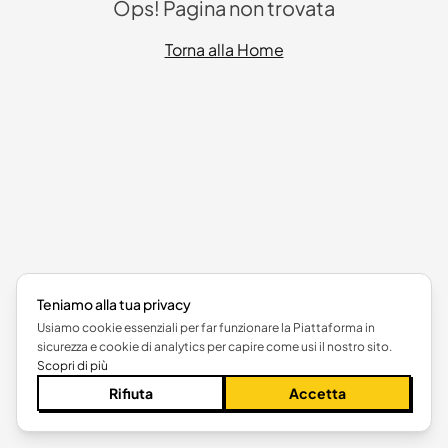
Ops! Pagina non trovata
Torna alla Home
Teniamo alla tua privacy
Usiamo cookie essenziali per far funzionare la Piattaforma in
sicurezza e cookie di analytics per capire come usi il nostro sito.
Scopri di più
Rifiuta
Accetta