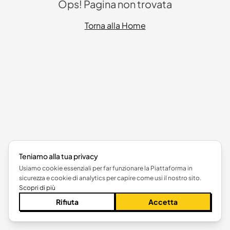
Ops! Pagina non trovata
Torna alla Home
Teniamo alla tua privacy
Usiamo cookie essenziali per far funzionare la Piattaforma in
sicurezza e cookie di analytics per capire come usi il nostro sito.
Scopri di più
Rifiuta
Accetta