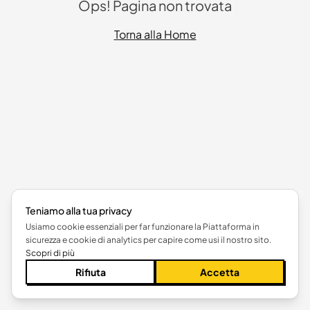
Ops! Pagina non trovata
Torna alla Home
Teniamo alla tua privacy
Usiamo cookie essenziali per far funzionare la Piattaforma in
sicurezza e cookie di analytics per capire come usi il nostro sito.
Scopri di più
Rifiuta
Accetta