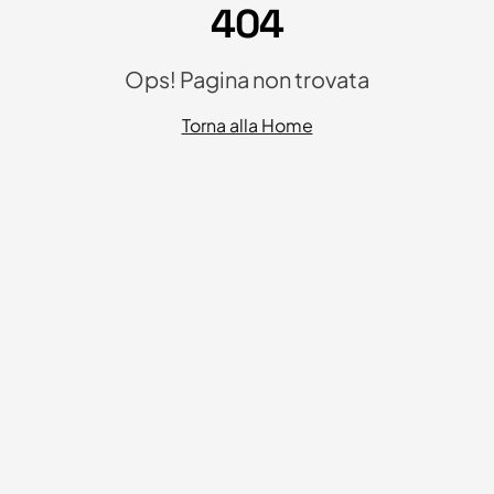
404
Ops! Pagina non trovata
Torna alla Home