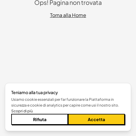
Ops! Pagina non trovata
Torna alla Home
Teniamo alla tua privacy
Usiamo cookie essenziali per far funzionare la Piattaforma in
sicurezza e cookie di analytics per capire come usi il nostro sito.
Scopri di più
Rifiuta
Accetta