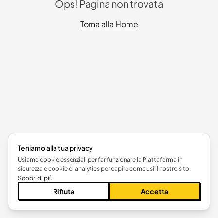
Ops! Pagina non trovata
Torna alla Home
Teniamo alla tua privacy
Usiamo cookie essenziali per far funzionare la Piattaforma in
sicurezza e cookie di analytics per capire come usi il nostro sito.
Scopri di più
Rifiuta
Accetta