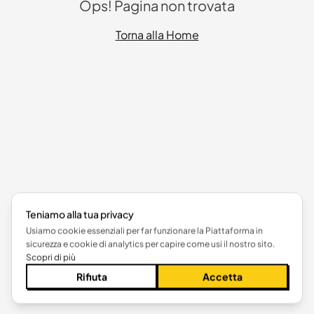
Ops! Pagina non trovata
Torna alla Home
Teniamo alla tua privacy
Usiamo cookie essenziali per far funzionare la Piattaforma in
sicurezza e cookie di analytics per capire come usi il nostro sito.
Scopri di più
Rifiuta
Accetta