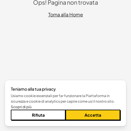
Ops! Pagina non trovata
Torna alla Home
Teniamo alla tua privacy
Usiamo cookie essenziali per far funzionare la Piattaforma in
sicurezza e cookie di analytics per capire come usi il nostro sito.
Scopri di più
Rifiuta
Accetta