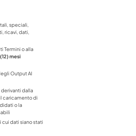
ali, speciali,
, ricavi, dati,
i Termini o alla
(12) mesi
degli Output AI
derivanti dalla
il caricamento di
didati o la
abili
cui dati siano stati