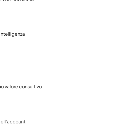
intelligenza
nno valore consultivo
dell'account