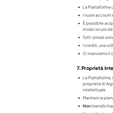
La Piattaforma u
I nuovi account 
È possibile acqu
modo sicuro da 
Tutti i prezzi s
I crediti, una volt
Ci riserviamo il 
7. Proprietà inte
La Piattaforma, i
proprietà di Arg
intellettuale
Mantieni la piena
Non
rivendichiam