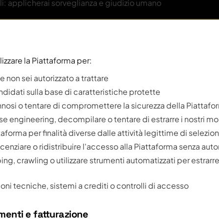
i: applicherai sorveglianza e giudizio umano
lizzare la Piattaforma per:
e non sei autorizzato a trattare
didati sulla base di caratteristiche protette
nnosi o tentare di compromettere la sicurezza della Piattafo
se engineering, decompilare o tentare di estrarre i nostri mod
ttaforma per finalità diverse dalle attività legittime di selezio
cenziare o ridistribuire l'accesso alla Piattaforma senza autor
ing, crawling o utilizzare strumenti automatizzati per estrarre
ioni tecniche, sistemi a crediti o controlli di accesso
menti e fatturazione