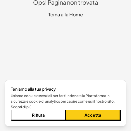
Ops! Pagina non trovata
Torna alla Home
Teniamo alla tua privacy
Usiamo cookie essenziali per far funzionare la Piattaforma in
sicurezza e cookie di analytics per capire come usi il nostro sito.
Scopri di più
Rifiuta
Accetta