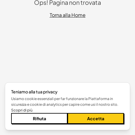
Ops! Pagina non trovata
Torna alla Home
Teniamo alla tua privacy
Usiamo cookie essenziali per far funzionare la Piattaforma in
sicurezza e cookie di analytics per capire come usi il nostro sito.
Scopri di più
Rifiuta
Accetta