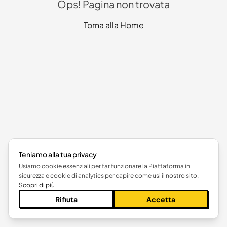
Ops! Pagina non trovata
Torna alla Home
Teniamo alla tua privacy
Usiamo cookie essenziali per far funzionare la Piattaforma in
sicurezza e cookie di analytics per capire come usi il nostro sito.
Scopri di più
Rifiuta
Accetta