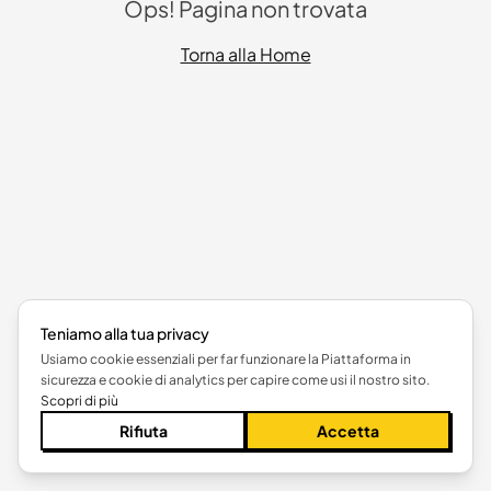
Ops! Pagina non trovata
Torna alla Home
Teniamo alla tua privacy
Usiamo cookie essenziali per far funzionare la Piattaforma in
sicurezza e cookie di analytics per capire come usi il nostro sito.
Scopri di più
Rifiuta
Accetta