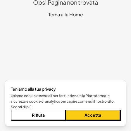
Ops! Pagina non trovata
Torna alla Home
Teniamo alla tua privacy
Usiamo cookie essenziali per far funzionare la Piattaforma in
sicurezza e cookie di analytics per capire come usi il nostro sito.
Scopri di più
Rifiuta
Accetta