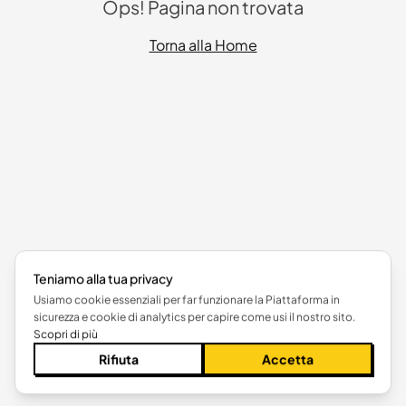
Ops! Pagina non trovata
Torna alla Home
Teniamo alla tua privacy
Usiamo cookie essenziali per far funzionare la Piattaforma in
sicurezza e cookie di analytics per capire come usi il nostro sito.
Scopri di più
Rifiuta
Accetta