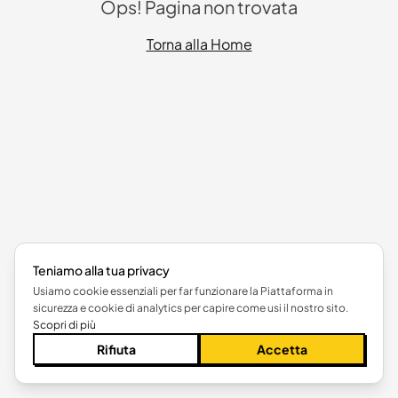
Ops! Pagina non trovata
Torna alla Home
Teniamo alla tua privacy
Usiamo cookie essenziali per far funzionare la Piattaforma in
sicurezza e cookie di analytics per capire come usi il nostro sito.
Scopri di più
Rifiuta
Accetta